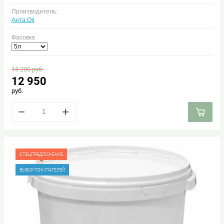
Производитель:
Анта Oil
Фасовка
13 200
руб.
12 950
руб.
−
+
СПЕЦПРЕДЛОЖЕНИЕ
ВЫБОР ПОКУПАТЕЛЕЙ