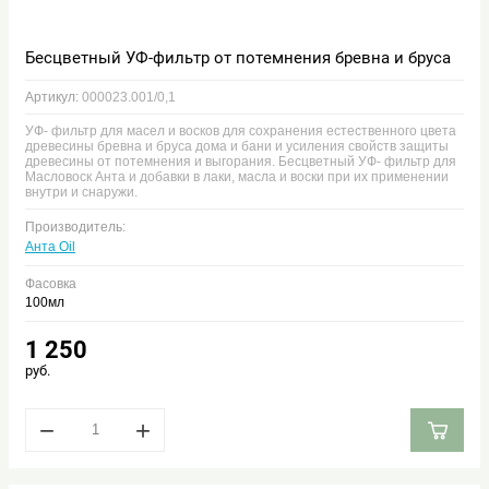
Бесцветный УФ-фильтр от потемнения бревна и бруса
Артикул:
000023.001/0,1
УФ- фильтр для масел и восков для сохранения естественного цвета
древесины бревна и бруса дома и бани и усиления свойств защиты
древесины от потемнения и выгорания. Бесцветный УФ- фильтр для
Масловоск Анта и добавки в лаки, масла и воски при их применении
внутри и снаружи.
Производитель:
Анта Oil
Фасовка
100мл
1 250
руб.
−
+