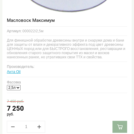
Масловоск Максимум
Артикул:
000022/2,5м
Для финишной обработки древесины внутри и снаружи дома и бани
для защиты от влаги и декоративного эффекта под цвет древесины
ЦЕННЫХ пород или для БЫСТРОГО восстановления, реставрации и
обновления старого защитного покрытия из масел и восков
нанесенных ранее, но утративших свои ТТХ и свойства.
Производитель:
Анта Oil
Фасовка
7 450
руб.
7 250
руб.
−
+