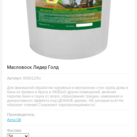
Масловоск Лидер Голд
Артикул:
000012/5п
Для финишной обработки наружных и внутренних стен сруба дома и
бани из бревна и бруса и ЛЮБЫХ других помещений, включая
парилку бани и сауну от влаги, образования трещин, намокания и
декоративного эффекта под ЦЕННОЕ дерево. НЕ шелушиться! Не
образует пленки! Сохраняет паропроницаемость!
Производитель:
Анта Oil
Фасовка