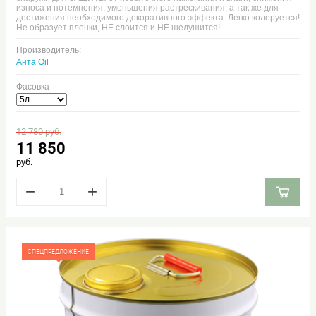
износа и потемнения, уменьшения растрескивания, а так же для
достижения необходимого декоративного эффекта. Легко колеруется!
Не образует пленки, НЕ слоится и НЕ шелушится!
Производитель:
Анта Oil
Фасовка
12 780
руб.
11 850
руб.
−
+
СПЕЦПРЕДЛОЖЕНИЕ