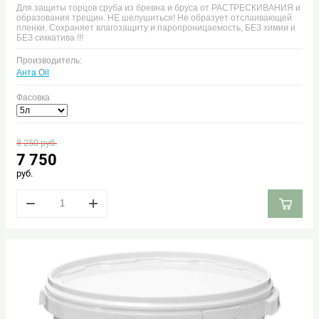
Для защиты торцов сруба из бревна и бруса от РАСТРЕСКИВАНИЯ и
образования трещин. НЕ шелушиться! Не образует отслаивающей
пленки. Сохраняет влагозащиту и паропроницаемость, БЕЗ химии и
БЕЗ сиккатива !!!
Производитель:
Анта Oil
Фасовка
8 250
руб.
7 750
руб.
−
+