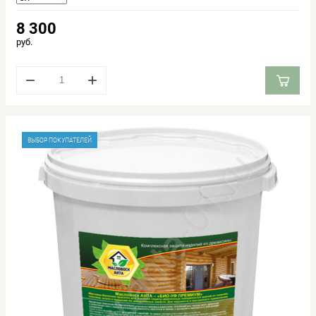
8 300
руб.
−
+
ВЫБОР ПОКУПАТЕЛЕЙ