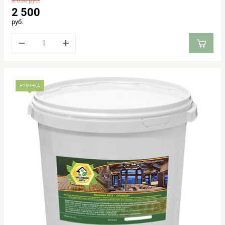
3 650
руб.
2 500
руб.
−
+
НОВИНКА