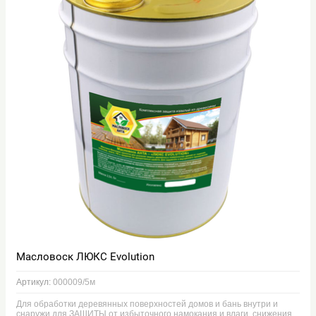
Масловоск ЛЮКС Evolution
Артикул:
000009/5м
Для обработки деревянных поверхностей домов и бань внутри и
снаружи для ЗАЩИТЫ от избыточного намокания и влаги, снижения