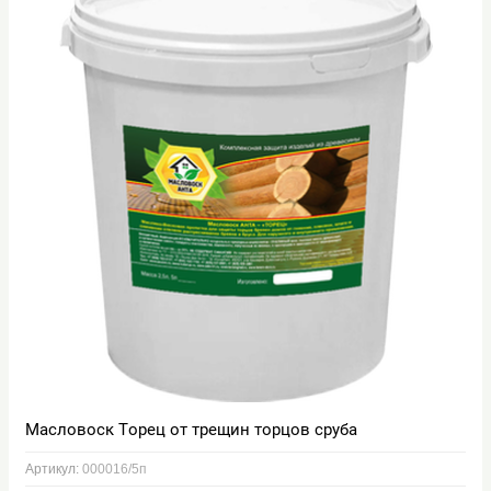
Масловоск Торец от трещин торцов сруба
Артикул:
000016/5п