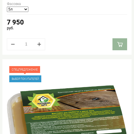
Фасовка
7 950
руб.
−
+
СПЕЦПРЕДЛОЖЕНИЕ
ВЫБОР ПОКУПАТЕЛЕЙ