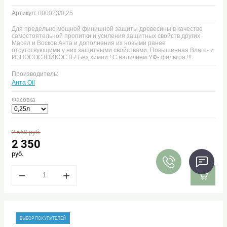
Артикул:
000023/0,25
Для предельно мощной финишной защиты древесины в качестве
самостоятельной пропитки и усиления защитных свойств других
Масел и Восков Анта и дополнения их новыми ранее
отсутствующими у них защитными свойствами. Повышенная Влаго- и
ИЗНОСОСТОЙКОСТЬ! Без химии ! С наличием УФ- фильтра !!!
Производитель:
Анта Oil
Фасовка
2 650
руб.
2 350
руб.
−
+
ВЫБОР ПОКУПАТЕЛЕЙ