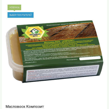
НОВИНКА
ВЫБОР ПОКУПАТЕЛЕЙ
Масловоск Композит