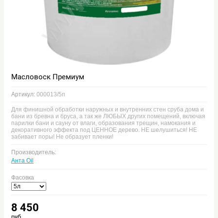
Масловоск Премиум
Артикул:
000013/5п
Для финишной обработки наружных и внутренних стен сруба дома и
бани из бревна и бруса, а так же ЛЮБЫХ других помещений, включая
парилки бани и сауну от влаги, образования трещин, намокания и
декоративного эффекта под ЦЕННОЕ дерево. НЕ шелушиться! НЕ
забивает поры! Не образует пленки!
Производитель:
Анта Oil
Фасовка
8 450
руб.