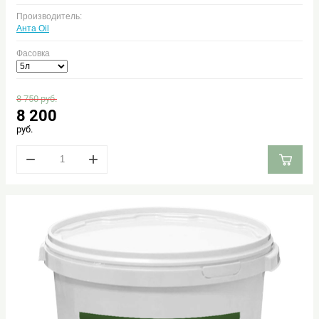
Производитель:
Анта Oil
Фасовка
8 750
руб.
8 200
руб.
−
+