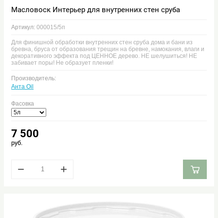
Масловоск Интерьер для внутренних стен сруба
Артикул:
000015/5п
Для финишной обработки внутренних стен сруба дома и бани из
бревна, бруса от образования трещин на бревне, намокания, влаги и
декоративного эффекта под ЦЕННОЕ дерево. НЕ шелушиться! НЕ
забивает поры! Не образует пленки!
Производитель:
Анта Oil
Фасовка
7 500
руб.
−
+