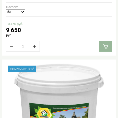
Фасовка
10 450
руб.
9 650
руб.
−
+
ВЫБОР ПОКУПАТЕЛЕЙ