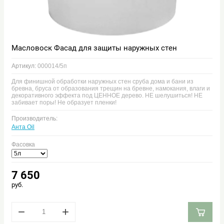
Масловоск Фасад для защиты наружных стен
Артикул:
000014/5п
Для финишной обработки наружных стен сруба дома и бани из
бревна, бруса от образования трещин на бревне, намокания, влаги и
декоративного эффекта под ЦЕННОЕ дерево. НЕ шелушиться! НЕ
забивает поры! Не образует пленки!
Производитель:
Анта Oil
Фасовка
7 650
руб.
−
+