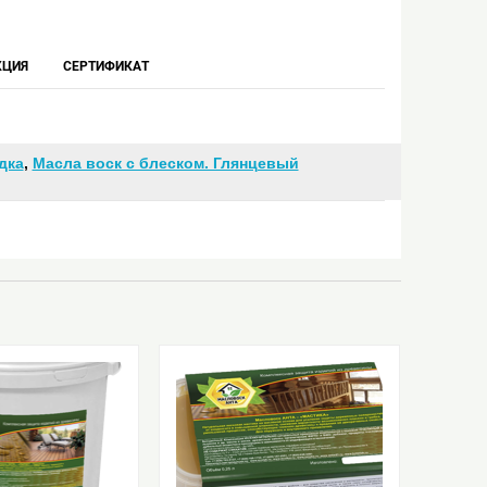
КЦИЯ
СЕРТИФИКАТ
дка
,
Масла воск с блеском. Глянцевый