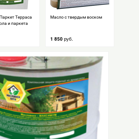
Паркет Терраса
Масло с твердым воском
ола и паркета
1 850
руб.