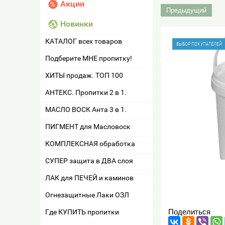
Акции
Предыдущий
Новинки
КАТАЛОГ всех товаров
ВЫБОР ПОКУПАТЕЛЕЙ
Подберите МНЕ пропитку!
ХИТЫ продаж. ТОП 100
АНТЕКС. Пропитки 2 в 1.
МАСЛО ВОСК Анта 3 в 1.
ПИГМЕНТ для Масловоск
КОМПЛЕКСНАЯ обработка
СУПЕР защита в ДВА слоя
ЛАК для ПЕЧЕЙ и каминов
Огнезащитные Лаки ОЗЛ
Поделиться
Где КУПИТЬ пропитки