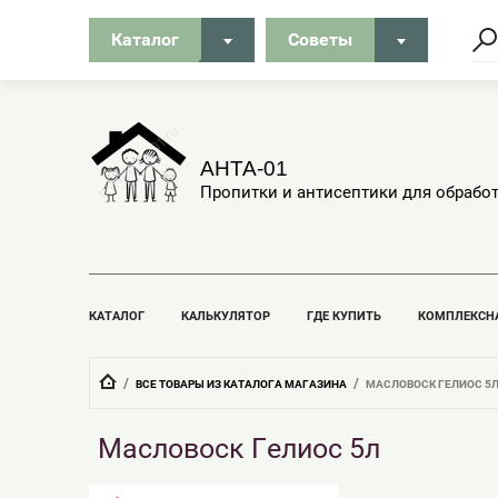
Каталог
Советы
АНТА-01
Пропитки и антисептики для обрабо
КАТАЛОГ
КАЛЬКУЛЯТОР
ГДЕ КУПИТЬ
КОМПЛЕКСН
  /  
  /  
ВСЕ ТОВАРЫ ИЗ КАТАЛОГА МАГАЗИНА
МАСЛОВОСК ГЕЛИОС 5
Масловоск Гелиос 5л