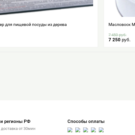
р для пищевой посуды из дерева
Масловоск 
7 450
руб.
7 250
руб.
 и регионы РФ
Способы оплаты
 доставка от 30мин