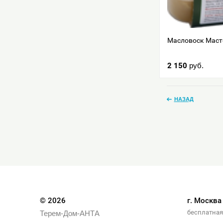
Масловоск Масте
2 150
руб.
НАЗАД
© 2026
г. Москва
бесплатная
Терем-Дом-АНТА