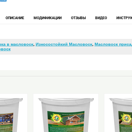
ОПИСАНИЕ
МОДИФИКАЦИИ
ОТЗЫВЫ
ВИДЕО
ИНСТРУ
ка в масловоск
,
Износостойкий Масловоск
,
Масловоск приса
овоск