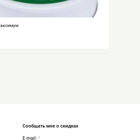
Максимум
Сообщать мне о скидках
E-mail:
*