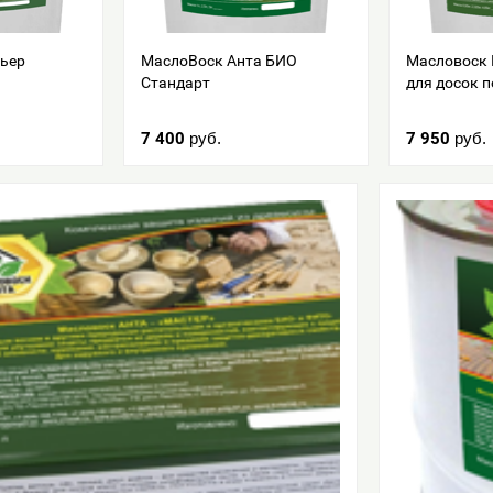
ьер
МаслоВоск Анта БИО
Масловоск 
Стандарт
для досок п
7 400
руб.
7 950
руб.