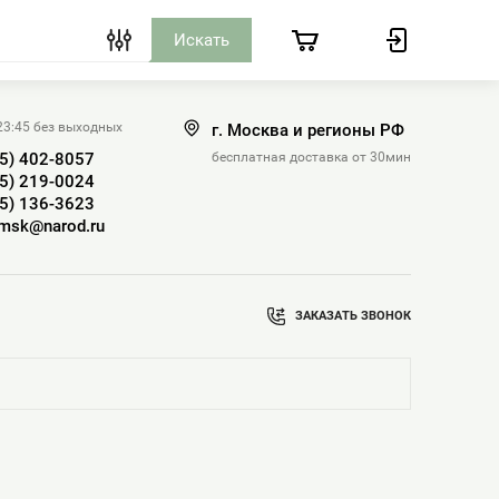
 23:45 без выходных
г. Москва и регионы РФ
25) 402-8057
бесплатная доставка от 30мин
25) 219-0024
25) 136-3623
-msk@narod.ru
ЗАКАЗАТЬ ЗВОНОК