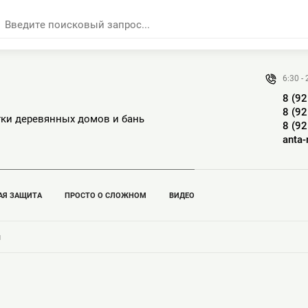
6:30 -
8 (9
8 (9
тки деревянных домов и бань
8 (9
anta
АЯ ЗАЩИТА
ПРОСТО О СЛОЖНОМ
ВИДЕО
Л