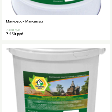
Масловоск Максимум
7 450
руб.
7 250
руб.