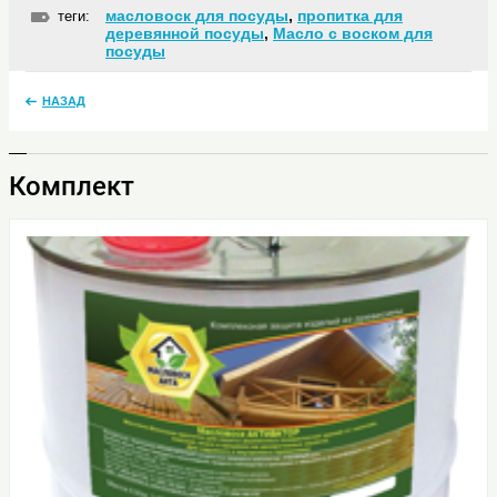
масловоск для посуды
,
пропитка для
теги:
деревянной посуды
,
Масло с воском для
посуды
НАЗАД
Комплект