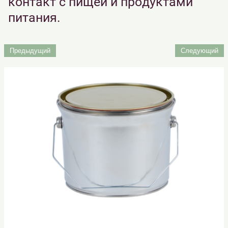
контакт с пищей и продуктами
питания.
Предыдущий
Следующий