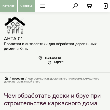
Каталог
Советы
АНТА-01
Пропитки и антисептики для обработки деревянных
домов и бань
ТЕЛЕФОНЫ
АДРЕС
  /  
  /  
НОВОСТИ
ЧЕМ ОБРАБОТАТЬ ДОСКИ И БРУС ПРИ СБОРКЕ КАРКАСНОГО 
ДОМА ЛЕТОМ И ЗИМОЙ В -25С
Чем обработать доски и брус при
строительстве каркасного дома