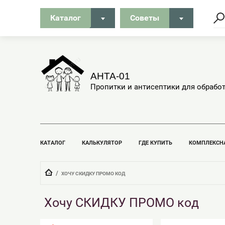
Каталог
Советы
АНТА-01
Пропитки и антисептики для обрабо
КАТАЛОГ
КАЛЬКУЛЯТОР
ГДЕ КУПИТЬ
КОМПЛЕКСН
  /  
ХОЧУ СКИДКУ ПРОМО КОД
Хочу СКИДКУ ПРОМО код