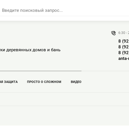
6:30 -
8 (9
8 (9
тки деревянных домов и бань
8 (9
anta
АЯ ЗАЩИТА
ПРОСТО О СЛОЖНОМ
ВИДЕО