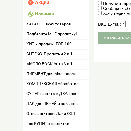
Акции
Получить пр
Сообщать об 
Хочу первым 
Новинки
КАТАЛОГ всех товаров
Ваш E-mail: *
Подберите МНЕ пропитку!
ХИТЫ продаж. ТОП 100
АНТЕКС. Пропитки 2 в 1.
МАСЛО ВОСК Анта 3 в 1.
ПИГМЕНТ для Масловоск
КОМПЛЕКСНАЯ обработка
СУПЕР защита в ДВА слоя
ЛАК для ПЕЧЕЙ и каминов
Огнезащитные Лаки ОЗЛ
Где КУПИТЬ пропитки