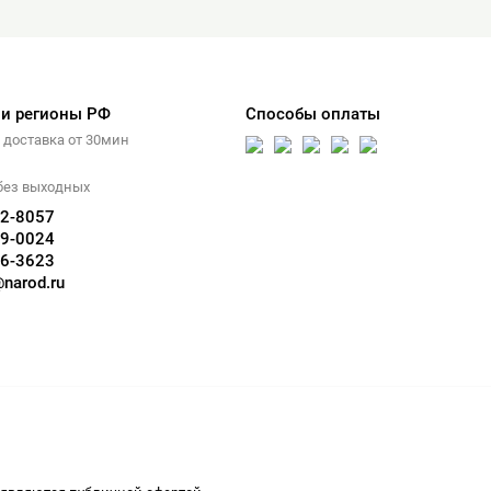
 и регионы РФ
Способы оплаты
 доставка от 30мин
5 без выходных
02-8057
19-0024
36-3623
narod.ru