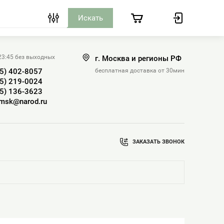
 23:45 без выходных
г. Москва и регионы РФ
25) 402-8057
бесплатная доставка от 30мин
25) 219-0024
25) 136-3623
-msk@narod.ru
ЗАКАЗАТЬ ЗВОНОК